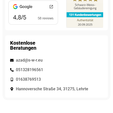
Kostenlose
Beratungen
azad@s-w-r.eu
051328196561
01638769513
Hannoversche Straße 34, 31275, Lehrte