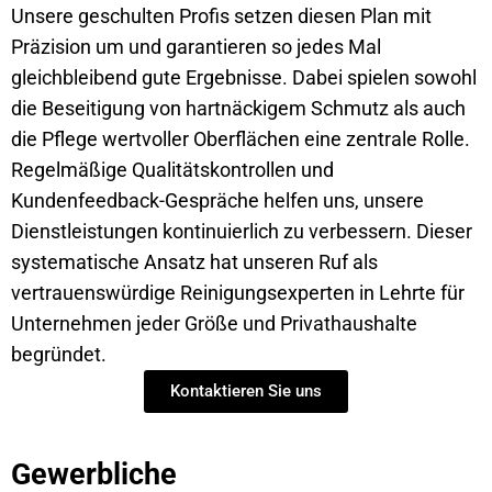
Unsere geschulten Profis setzen diesen Plan mit
Präzision um und garantieren so jedes Mal
gleichbleibend gute Ergebnisse. Dabei spielen sowohl
die Beseitigung von hartnäckigem Schmutz als auch
die Pflege wertvoller Oberflächen eine zentrale Rolle.
Regelmäßige Qualitätskontrollen und
Kundenfeedback-Gespräche helfen uns, unsere
Dienstleistungen kontinuierlich zu verbessern. Dieser
systematische Ansatz hat unseren Ruf als
vertrauenswürdige Reinigungsexperten in Lehrte für
Unternehmen jeder Größe und Privathaushalte
begründet.
Kontaktieren Sie uns
Gewerbliche