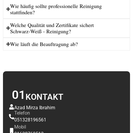
Wie häufig sollte professionelle Reinigung
stattfinden?
Welche Qualität und Zertifikate sichert
Schwarz‑Weiß ‑ Reinigung?
Wie läuft die Beauftragung ab?
01
KONTAKT
Azad Mirza Ibrahim
Telefon
051328196561
Mobil