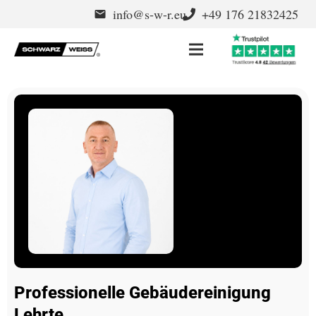
info@s-w-r.eu
+49 176 21832425
email
Professionelle Gebäudereinigung
Lehrte