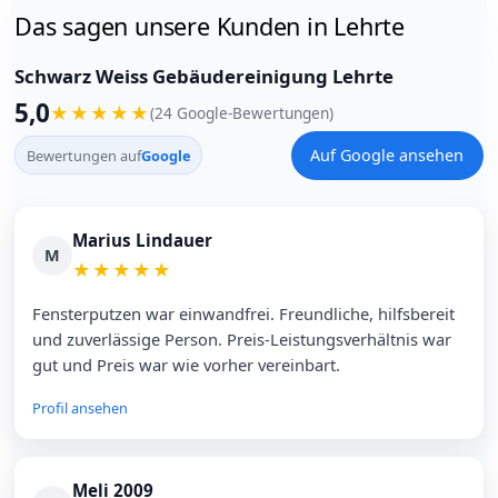
Das sagen unsere Kunden in Lehrte
Schwarz Weiss Gebäudereinigung Lehrte
5,0
★
★
★
★
★
(24 Google-Bewertungen)
Auf Google ansehen
Bewertungen auf
Google
Marius Lindauer
M
★
★
★
★
★
Fensterputzen war einwandfrei. Freundliche, hilfsbereit
und zuverlässige Person. Preis-Leistungsverhältnis war
gut und Preis war wie vorher vereinbart.
Profil ansehen
Meli 2009