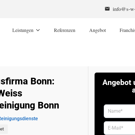
info@s-w-
email
Leistungen
Referenzen
Angebot
Franchi
sfirma Bonn:
Angebot 
Weiss
einigung Bonn
Reinigungsdienste
et