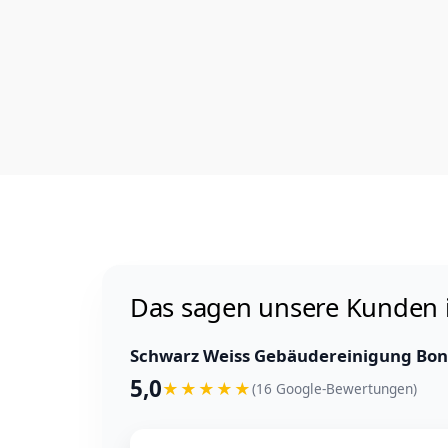
Das sagen unsere Kunden 
Schwarz Weiss Gebäudereinigung Bo
5,0
★
★
★
★
★
(16 Google-Bewertungen)