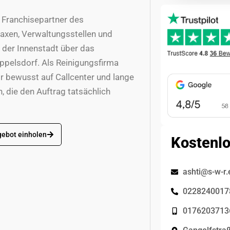
s Franchisepartner des
axen, Verwaltungsstellen und
der Innenstadt über das
ppelsdorf. Als Reinigungsfirma
r bewusst auf Callcenter und lange
 die den Auftrag tatsächlich
gebot einholen
Kostenl
ashti@s-w-r.
0228240017
0176203713