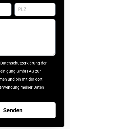
e Datenschutzerklärung der
Reinigung GmbH AG zur
en und bin mit der dort
Verwendung meiner Daten
Senden