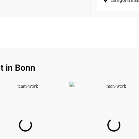
Gangolfstra
t in Bonn