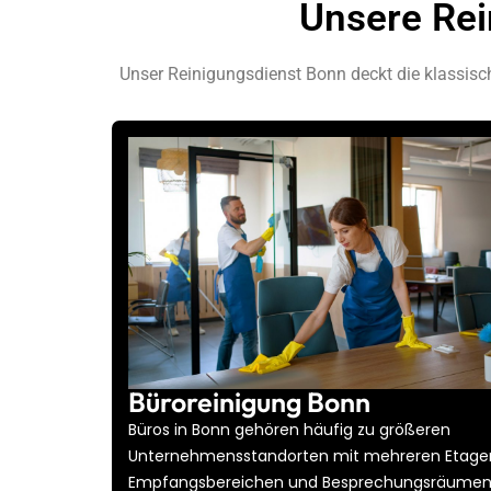
Unsere Rei
Profil ansehen
Unser Reinigungsdienst Bonn deckt die klassisch
Büroreinigung Bonn
Büros in Bonn gehören häufig zu größeren
Unternehmensstandorten mit mehreren Etage
Empfangsbereichen und Besprechungsräumen