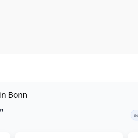
in Bonn
nn
Be