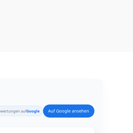
Auf Google ansehen
wertungen auf
Google