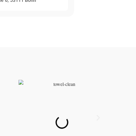
ße 6, 53111 Bonn