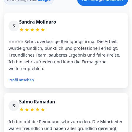
Sandra Molinaro
S
★
★
★
★
★
⭐⭐⭐⭐⭐ Sehr zuverlässige Reinigungsfirma. Die Arbeit
wurde gründlich, pünktlich und professionell erledigt.
Freundliches Team, sauberes Ergebnis und faire Preise.
Ich bin sehr zufrieden und kann die Firma gerne
weiterempfehlen.
Profil ansehen
Salmo Ramadan
S
★
★
★
★
★
Ich bin mit die Reinigung sehr zufrieden. Die Mitarbeiter
waren freundlich und haben alles gründlich gereinigt.