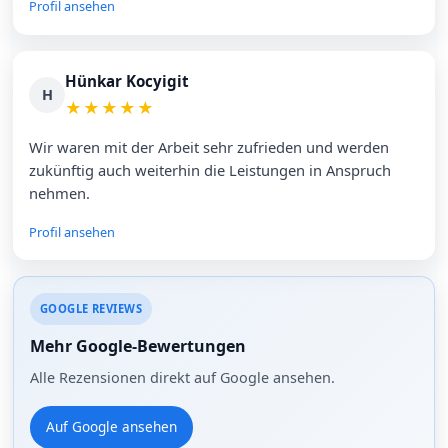
Profil ansehen
Hünkar Kocyigit
H
★
★
★
★
★
Wir waren mit der Arbeit sehr zufrieden und werden
zukünftig auch weiterhin die Leistungen in Anspruch
nehmen.
Profil ansehen
GOOGLE REVIEWS
Mehr Google-Bewertungen
Alle Rezensionen direkt auf Google ansehen.
Auf Google ansehen