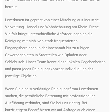
Wohnimmobilien und wird von einem festen Team vor Ort
betreut.
Leverkusen ist geprägt von einer Mischung aus Industrie,
Verwaltung, Handel und Wohnbebauung am Rhein. Diese
Vielfalt bringt unterschiedliche Anforderungen an die
Reinigung mit sich, von stark frequentierten
Eingangsbereichen in der Innenstadt bis zu ruhigen
Gewerbegebieten in Stadtteilen wie Opladen oder
Schlebusch. Unser Team kennt diese lokalen Gegebenheiten
und passt jedes Reinigungskonzept individuell an das
jeweilige Objekt an.
Wenn Sie eine zuverlässige Reinigungsfirma Leverkusen
suchen, die persönliche Betreuung mit professioneller
Ausführung verbindet, sind Sie bei uns richtig. Bei
kurzfristigem Bedarf bieten wir auf Anfrage auch einen