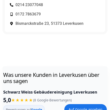
0214 23077048
0172 7863679
Bismarckstraße 23, 51373 Leverkusen
Was unsere Kunden in Leverkusen über
uns sagen
Schwarz Weiss Gebäudereinigung Leverkusen
5,0
★
★
★
★
★
(8 Google-Bewertungen)
Auf Google ansehen
Bewertungen auf
Google