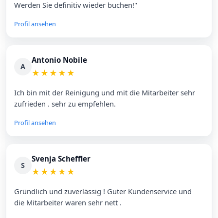
Werden Sie definitiv wieder buchen!"
Profil ansehen
Antonio Nobile
A
★
★
★
★
★
Ich bin mit der Reinigung und mit die Mitarbeiter sehr
zufrieden . sehr zu empfehlen.
Profil ansehen
Svenja Scheffler
S
★
★
★
★
★
Gründlich und zuverlässig ! Guter Kundenservice und
die Mitarbeiter waren sehr nett .