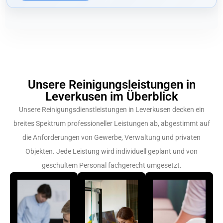
Unsere Reinigungsleistungen in
Leverkusen im Überblick
Unsere Reinigungsdienstleistungen in Leverkusen decken ein
breites Spektrum professioneller Leistungen ab, abgestimmt auf
die Anforderungen von Gewerbe, Verwaltung und privaten
Objekten. Jede Leistung wird individuell geplant und von
geschultem Personal fachgerecht umgesetzt.