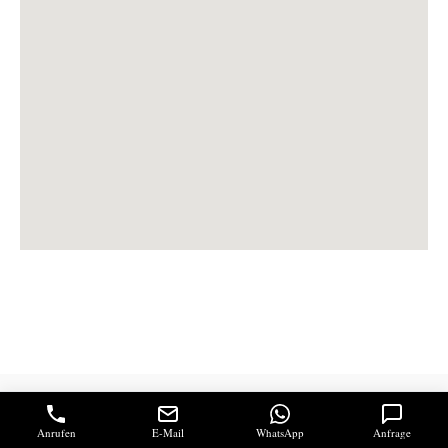
Sitemap:
Anrufen
E-Mail
WhatsApp
Anfrage