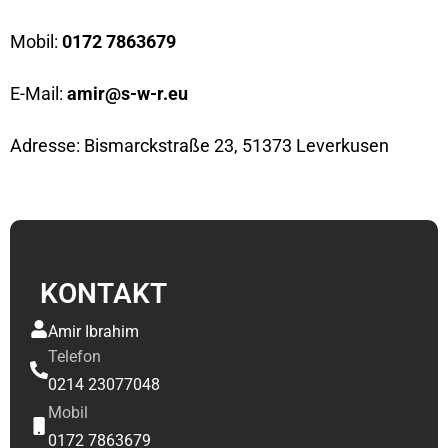
Mobil:
0172 7863679
E-Mail:
amir@s-w-r.eu
Adresse: Bismarckstraße 23, 51373 Leverkusen
KONTAKT
Amir Ibrahim
Telefon
0214 23077048
Mobil
0172 7863679