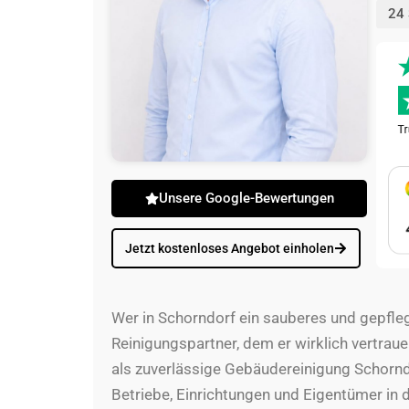
24 
Unsere Google-Bewertungen
Jetzt kostenloses Angebot einholen
Wer in Schorndorf ein sauberes und gepfl
Reinigungspartner, dem er wirklich vertrau
als zuverlässige Gebäudereinigung Schornd
Betriebe, Einrichtungen und Eigentümer in 