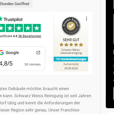
Stunden Geöffnet
egtes Gebäude möchte, braucht einen
en kann. Schwarz Weiss Reinigung ist seit Jahren
orf tätig und kennt die Anforderungen der
dieser Region sehr genau. Unser Franchise-