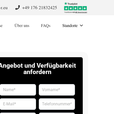
r.eu
+49 176 21832425
se
Über uns
FAQs
Standorte
Angebot und Verfügbarkeit
anfordern