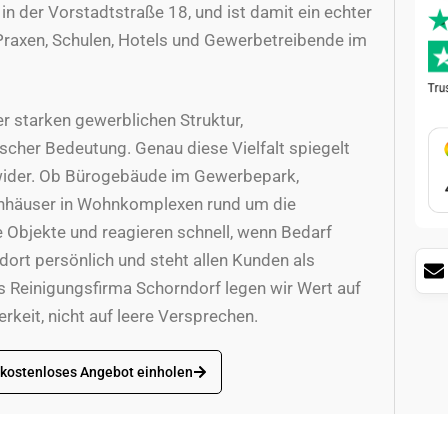
 in der Vorstadtstraße 18, und ist damit ein echter
Praxen, Schulen, Hotels und Gewerbetreibende im
er starken gewerblichen Struktur,
scher Bedeutung. Genau diese Vielfalt spiegelt
 wider. Ob Bürogebäude im Gewerbepark,
enhäuser in Wohnkomplexen rund um die
e Objekte und reagieren schnell, wenn Bedarf
ndort persönlich und steht allen Kunden als
s Reinigungsfirma Schorndorf legen wir Wert auf
keit, nicht auf leere Versprechen.
 kostenloses Angebot einholen