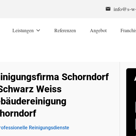
info@s-w-
email
Leistungen
Referenzen
Angebot
Franchi
inigungsfirma Schorndorf
Schwarz Weiss
bäudereinigung
horndorf
rofessionelle Reinigungsdienste