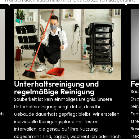
Unterhaltsreinigung und
Fe
regelmäßige Reinigung
Sau
Ers
Sauberkeit ist kein einmaliges Ereignis. Unsere
rei
Unterhaltsreinigung sorgt dafür, dass Ihr
ch,
Fen
Gebäude dauerhaft gepflegt bleibt. Wir erstellen
str
individuelle Reinigungspläne mit festen
Bes
Intervallen, die genau auf Ihre Nutzung
Fre
abgestimmt sind, täglich, wöchentlich oder nach