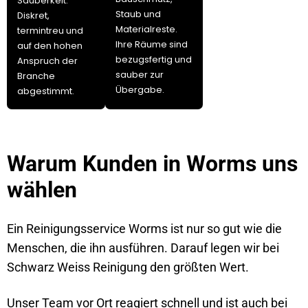
Sauberkeit.
Staub und
Diskret,
Materialreste.
termintreu und
Ihre Räume sind
auf den hohen
bezugsfertig und
Anspruch der
sauber zur
Branche
Übergabe.
abgestimmt.
Warum Kunden in Worms uns
wählen
Ein Reinigungsservice Worms ist nur so gut wie die
Menschen, die ihn ausführen. Darauf legen wir bei
Schwarz Weiss Reinigung den größten Wert.
Unser Team vor Ort reagiert schnell und ist auch bei