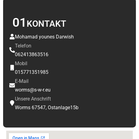
01
KONTAKT
Mohamad younes Darwish
Telefon
062413863516
Mobil
015771351985
E-Mail
worms@s-w-r.eu
Unsere Anschrift
Worms 67547, Ostanlage15b