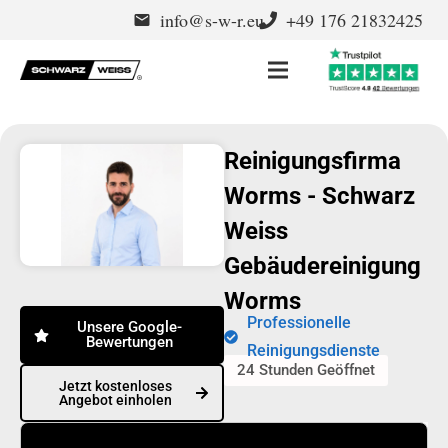
info@s-w-r.eu
+49 176 21832425
email
Reinigungsfirma
Worms - Schwarz
Weiss
Gebäudereinigung
Worms
Professionelle
Unsere Google-
Bewertungen
Reinigungsdienste
24 Stunden Geöffnet
Jetzt kostenloses
Angebot einholen