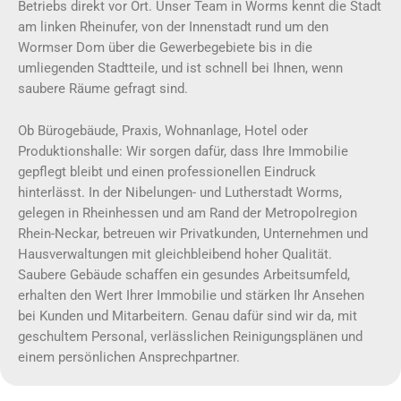
Betriebs direkt vor Ort. Unser Team in Worms kennt die Stadt
am linken Rheinufer, von der Innenstadt rund um den
Wormser Dom über die Gewerbegebiete bis in die
umliegenden Stadtteile, und ist schnell bei Ihnen, wenn
saubere Räume gefragt sind.
Ob Bürogebäude, Praxis, Wohnanlage, Hotel oder
Produktionshalle: Wir sorgen dafür, dass Ihre Immobilie
gepflegt bleibt und einen professionellen Eindruck
hinterlässt. In der Nibelungen- und Lutherstadt Worms,
gelegen in Rheinhessen und am Rand der Metropolregion
Rhein-Neckar, betreuen wir Privatkunden, Unternehmen und
Hausverwaltungen mit gleichbleibend hoher Qualität.
Saubere Gebäude schaffen ein gesundes Arbeitsumfeld,
erhalten den Wert Ihrer Immobilie und stärken Ihr Ansehen
bei Kunden und Mitarbeitern. Genau dafür sind wir da, mit
geschultem Personal, verlässlichen Reinigungsplänen und
einem persönlichen Ansprechpartner.