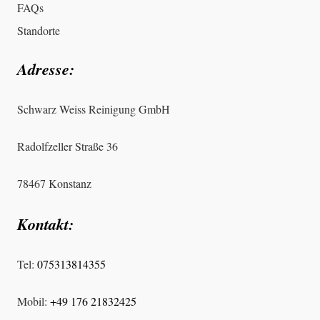
FAQs
Standorte
Adresse:
Schwarz Weiss Reinigung GmbH
Radolfzeller Straße 36
78467 Konstanz
Kontakt:
Tel:
075313814355
Mobil:
+49 176 21832425