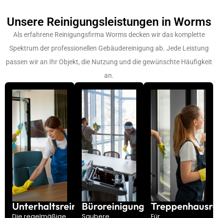
Unsere Reinigungsleistungen in Worms
Als erfahrene Reinigungsfirma Worms decken wir das komplette
Spektrum der professionellen Gebäudereinigung ab. Jede Leistung
passen wir an Ihr Objekt, die Nutzung und die gewünschte Häufigkeit
an.
Unterhaltsreinigung
Büroreinigung
Treppenhausre
Die regelmäßige
Saubere
Für