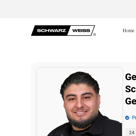
Home
Ge
Sc
Ge
P
24 