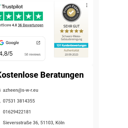
Kostenlose Beratungen
azheen@s-w-r.eu
07531 3814355
01629422181
Sieversstraße 36, 51103, Köln