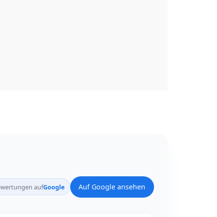
Auf Google ansehen
wertungen auf
Google