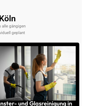
 Köln
s alle gängigen
iduell geplant
nster- und Glasreinigung in