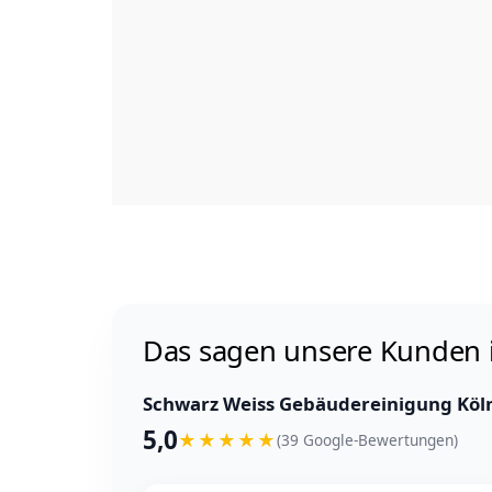
Das sagen unsere Kunden 
Schwarz Weiss Gebäudereinigung Köl
5,0
★
★
★
★
★
(39 Google-Bewertungen)