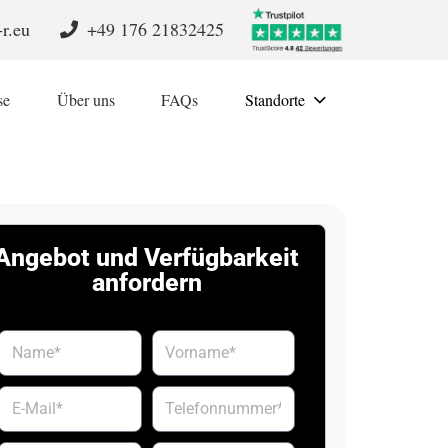
r.eu
+49 176 21832425
se
Über uns
FAQs
Standorte
Angebot und Verfügbarkeit
anfordern