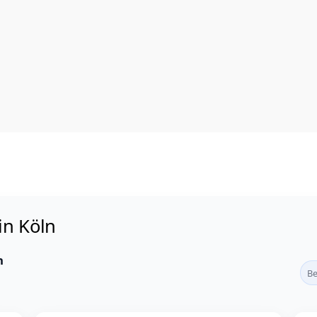
in Köln
n
Be