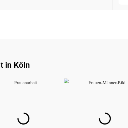
t in Köln