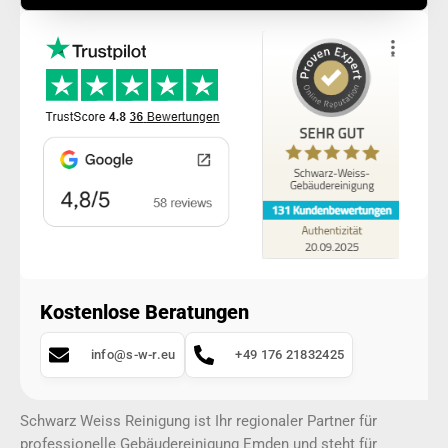
Kostenlose Beratungen
info@s-w-r.eu
+49 176 21832425
Schwarz Weiss Reinigung ist Ihr regionaler Partner für
professionelle Gebäudereinigung Emden und steht für