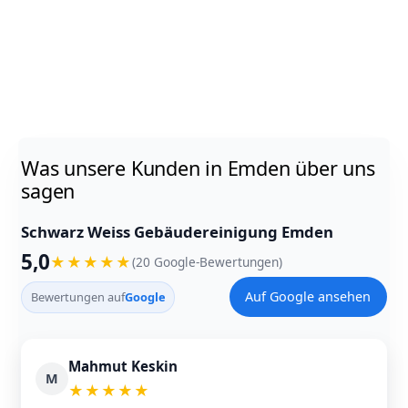
Was unsere Kunden in Emden über uns
sagen
Schwarz Weiss Gebäudereinigung Emden
5,0
★
★
★
★
★
(20 Google-Bewertungen)
Auf Google ansehen
Bewertungen auf
Google
Mahmut Keskin
M
★
★
★
★
★