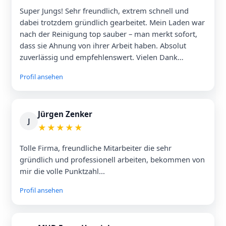
Super Jungs! Sehr freundlich, extrem schnell und
dabei trotzdem gründlich gearbeitet. Mein Laden war
nach der Reinigung top sauber – man merkt sofort,
dass sie Ahnung von ihrer Arbeit haben. Absolut
zuverlässig und empfehlenswert. Vielen Dank
nochmal für die starke Arbeit, gerne wieder!
Profil ansehen
Jürgen Zenker
J
★
★
★
★
★
Tolle Firma, freundliche Mitarbeiter die sehr
gründlich und professionell arbeiten, bekommen von
mir die volle Punktzahl...
Profil ansehen