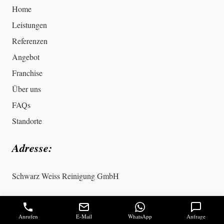
Home
Leistungen
Referenzen
Angebot
Franchise
Über uns
FAQs
Standorte
Adresse:
Schwarz Weiss Reinigung GmbH
Radolfzeller Straße 36
Anrufen
E-Mail
WhatsApp
Anfrage