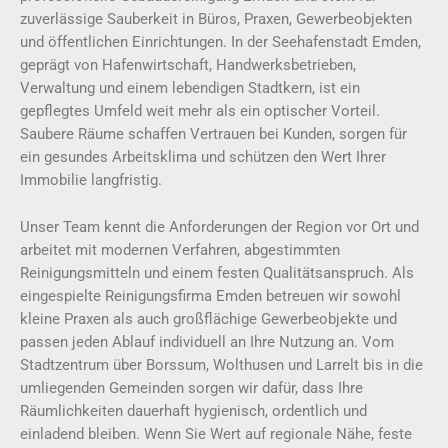
zuverlässige Sauberkeit in Büros, Praxen, Gewerbeobjekten
und öffentlichen Einrichtungen. In der Seehafenstadt Emden,
geprägt von Hafenwirtschaft, Handwerksbetrieben,
Verwaltung und einem lebendigen Stadtkern, ist ein
gepflegtes Umfeld weit mehr als ein optischer Vorteil.
Saubere Räume schaffen Vertrauen bei Kunden, sorgen für
ein gesundes Arbeitsklima und schützen den Wert Ihrer
Immobilie langfristig.
Unser Team kennt die Anforderungen der Region vor Ort und
arbeitet mit modernen Verfahren, abgestimmten
Reinigungsmitteln und einem festen Qualitätsanspruch. Als
eingespielte Reinigungsfirma Emden betreuen wir sowohl
kleine Praxen als auch großflächige Gewerbeobjekte und
passen jeden Ablauf individuell an Ihre Nutzung an. Vom
Stadtzentrum über Borssum, Wolthusen und Larrelt bis in die
umliegenden Gemeinden sorgen wir dafür, dass Ihre
Räumlichkeiten dauerhaft hygienisch, ordentlich und
einladend bleiben. Wenn Sie Wert auf regionale Nähe, feste