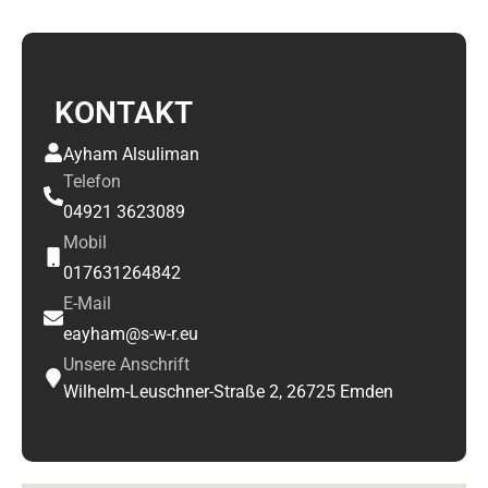
KONTAKT
Ayham Alsuliman
Telefon
04921 3623089
Mobil
017631264842
E-Mail
eayham@s-w-r.eu
Unsere Anschrift
Wilhelm-Leuschner-Straße 2, 26725 Emden