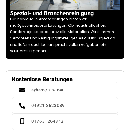
Spezial- und Branchenreinigung
Für individuelle Anforderungen bieten wir
maßgeschneiderte Lösungen. Ob Industrieflächen,
Sonderobjekte oder spezielle Materialien: Wir stimmen
Verfahren und Reinigungsmittel gezielt auf Ihr Objekt ab
und liefern auch bei anspruchsvollen Aufgaben ein
sauberes Ergebnis.
Kostenlose Beratungen
ayham@s-w-r.eu
04921 3623089
017631264842