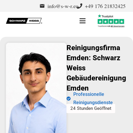
info@s-w-r.eu
+49 176 21832425
email
Reinigungsfirma
Emden: Schwarz
Weiss
Gebäudereinigung
Emden
Professionelle
Reinigungsdienste
24 Stunden Geöffnet