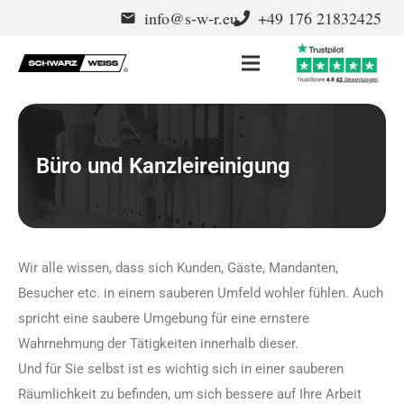
info@s-w-r.eu
+49 176 21832425
email
Büro und Kanzleireinigung
Wir alle wissen, dass sich Kunden, Gäste, Mandanten,
Besucher etc. in einem sauberen Umfeld wohler fühlen. Auch
spricht eine saubere Umgebung für eine ernstere
Wahrnehmung der Tätigkeiten innerhalb dieser.
Und für Sie selbst ist es wichtig sich in einer sauberen
Räumlichkeit zu befinden, um sich bessere auf Ihre Arbeit