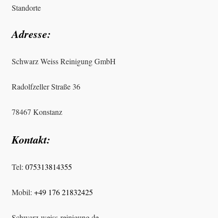
Standorte
Adresse:
Schwarz Weiss Reinigung GmbH
Radolfzeller Straße 36
78467 Konstanz
Kontakt:
Tel:
075313814355
Mobil:
+49 176 21832425
Schwarz-weiss-reinigung.de