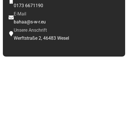
0173 6671190
E-Mail
bahaa@s-w-r.eu
Unsere Anschrift
Werftstraße 2, 46483 Wesel