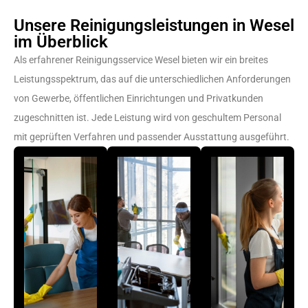
Unsere Reinigungsleistungen in Wesel
im Überblick
Als erfahrener Reinigungsservice Wesel bieten wir ein breites
Leistungsspektrum, das auf die unterschiedlichen Anforderungen
von Gewerbe, öffentlichen Einrichtungen und Privatkunden
zugeschnitten ist. Jede Leistung wird von geschultem Personal
mit geprüften Verfahren und passender Ausstattung ausgeführt.