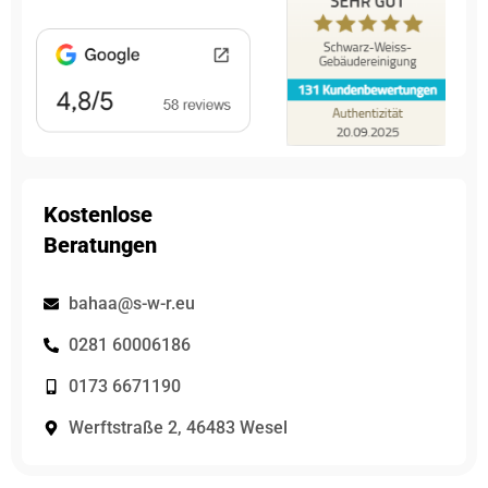
Kostenlose
Beratungen
bahaa@s-w-r.eu
0281 60006186
0173 6671190
Werftstraße 2, 46483 Wesel