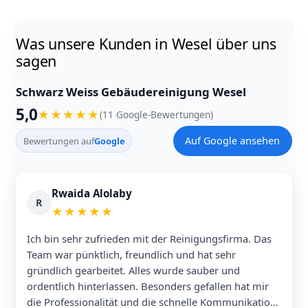
Was unsere Kunden in Wesel über uns
sagen
Schwarz Weiss Gebäudereinigung Wesel
5,0
★
★
★
★
★
(11 Google-Bewertungen)
Auf Google ansehen
Bewertungen auf
Google
Rwaida Alolaby
R
★
★
★
★
★
Ich bin sehr zufrieden mit der Reinigungsfirma. Das
Team war pünktlich, freundlich und hat sehr
gründlich gearbeitet. Alles wurde sauber und
ordentlich hinterlassen. Besonders gefallen hat mir
die Professionalität und die schnelle Kommunikation.