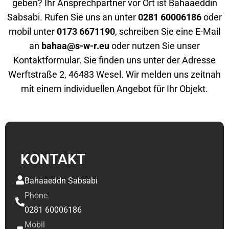
geben? Ihr Ansprechpartner vor Ort ist Bahaaeddin
Sabsabi. Rufen Sie uns an unter
0281 60006186
oder
mobil unter
0173 6671190
, schreiben Sie eine E-Mail
an
bahaa@s-w-r.eu
oder nutzen Sie unser
Kontaktformular. Sie finden uns unter der Adresse
Werftstraße 2, 46483 Wesel. Wir melden uns zeitnah
mit einem individuellen Angebot für Ihr Objekt.
KONTAKT
Bahaaeddn Sabsabi
Phone
0281 60006186
Mobil